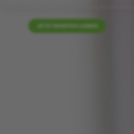
Von Sanierung über Ausbesserung bis hin zum 
JETZT BERATEN LASSEN