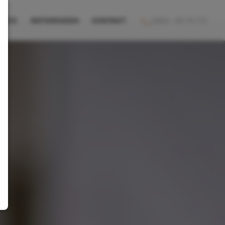
VICE
REFERENZEN
KONTAKT
02821 - 99 79 772